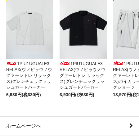
1PIU1UGUALE3
1PIU1UGUALE3
1PIU1
RELAX(ウノピゥウノウ
RELAX(ウノピゥウノウ
RELAX(ウ
グァーレトレ リラック
グァーレトレ リラック
グァーレトレ
ス)グレンチェックラッ
ス)グレンチェックラッ
ス)バイカラ
シュガードパーカー
シュガードパーカー
グショーツ
6,930円(税630円)
6,930円(税630円)
13,970円(税1
ホームページへ