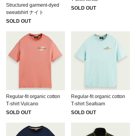
Structured garment-dyed
SOLD OUT
sweatshirt ナイト
SOLD OUT
Regular-fit organic cotton
Regular-fit organic cotton
T-shirt Vulcano
T-shirt Seafoam
SOLD OUT
SOLD OUT