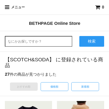
0
メニュー
BETHPAGE Online Store
検索
【SCOTCH&SODA】 に登録されている商
品
27
件の商品が見つかりました
おすすめ順
価格順
新着順