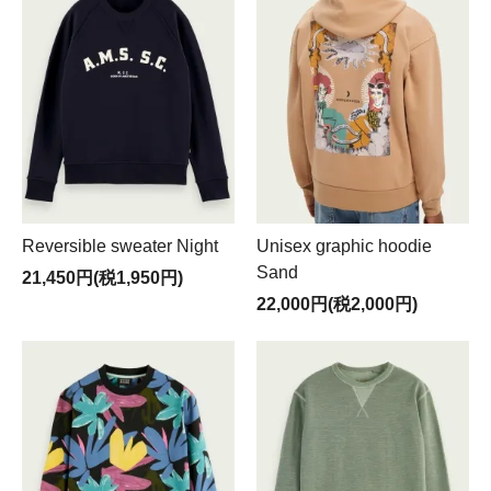
Reversible sweater Night
Unisex graphic hoodie
Sand
21,450円(税1,950円)
22,000円(税2,000円)