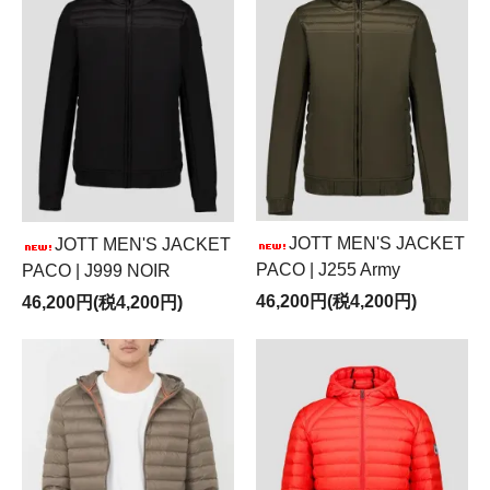
JOTT MEN'S JACKET
JOTT MEN'S JACKET
PACO | J255 Army
PACO | J999 NOIR
46,200円(税4,200円)
46,200円(税4,200円)