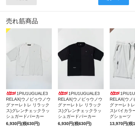
売れ筋商品
1PIU1UGUALE3
1PIU1UGUALE3
1PIU1
RELAX(ウノピゥウノウ
RELAX(ウノピゥウノウ
RELAX(ウ
グァーレトレ リラック
グァーレトレ リラック
グァーレトレ
ス)グレンチェックラッ
ス)グレンチェックラッ
ス)バイカラ
シュガードパーカー
シュガードパーカー
グショーツ
6,930円(税630円)
6,930円(税630円)
13,970円(税1