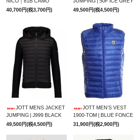
NICO｜81B CAMO
JUMPING | 50F ICE GREY
40,700円(税3,700円)
49,500円(税4,500円)
JOTT MENS JACKET
JOTT MEN'S VEST
JUMPING | J999 BLACK
1900-TOM | BLUE FONCE
49,500円(税4,500円)
31,900円(税2,900円)