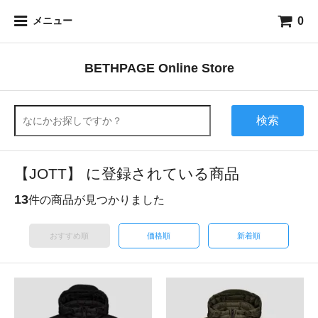
0
メニュー
BETHPAGE Online Store
検索
【JOTT】 に登録されている商品
13
件の商品が見つかりました
おすすめ順
価格順
新着順