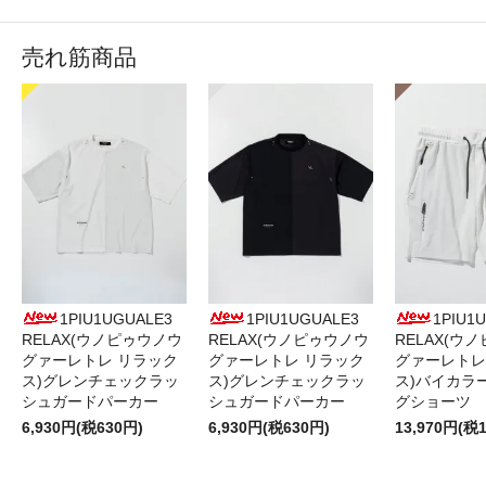
売れ筋商品
1PIU1UGUALE3
1PIU1UGUALE3
1PIU1
RELAX(ウノピゥウノウ
RELAX(ウノピゥウノウ
RELAX(ウ
グァーレトレ リラック
グァーレトレ リラック
グァーレトレ
ス)グレンチェックラッ
ス)グレンチェックラッ
ス)バイカラ
シュガードパーカー
シュガードパーカー
グショーツ
6,930円(税630円)
6,930円(税630円)
13,970円(税1