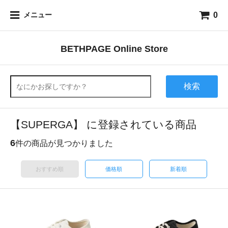
0
メニュー
BETHPAGE Online Store
検索
【SUPERGA】 に登録されている商品
6
件の商品が見つかりました
おすすめ順
価格順
新着順