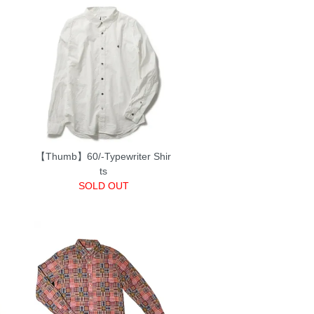
【Thumb】60/-Typewriter Shir
ts
SOLD OUT