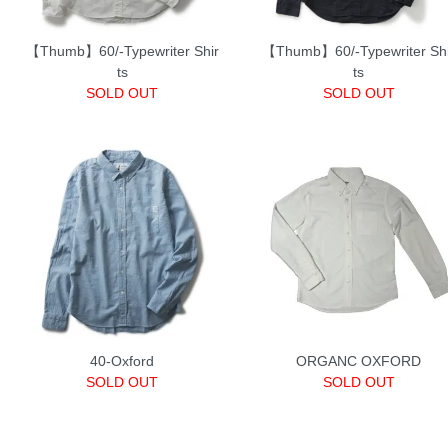
【Thumb】60/-Typewriter Shir
【Thumb】60/-Typewriter Sh
ts
ts
SOLD OUT
SOLD OUT
40-Oxford
ORGANC OXFORD
SOLD OUT
SOLD OUT