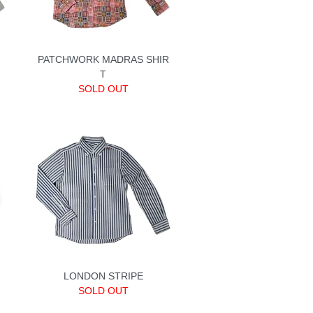
PATCHWORK MADRAS SHIR
T
SOLD OUT
LONDON STRIPE
SOLD OUT