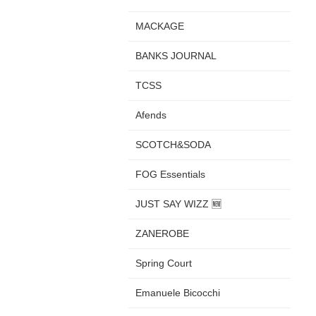
MACKAGE
BANKS JOURNAL
TCSS
Afends
SCOTCH&SODA
FOG Essentials
JUST SAY WIZZ 🆕
ZANEROBE
Spring Court
Emanuele Bicocchi