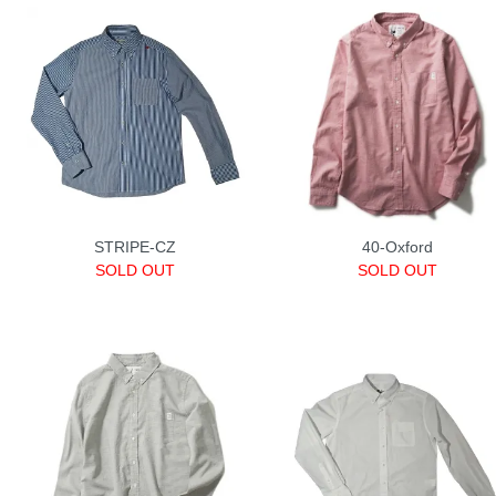
STRIPE-CZ
40-Oxford
SOLD OUT
SOLD OUT