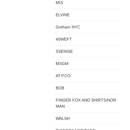
MIS
ELVINE
Gotham NYC
40WEFT
SSEINSE
MSGM
AT.P.CO
BOB
FINGER FOX AND SHIRTS/NOR
MAN
WALSH