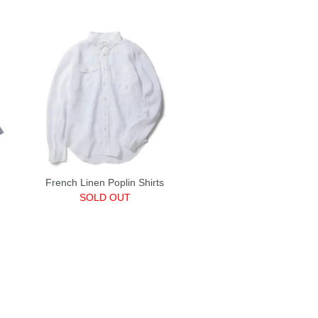
French Linen Poplin Shirts
SOLD OUT