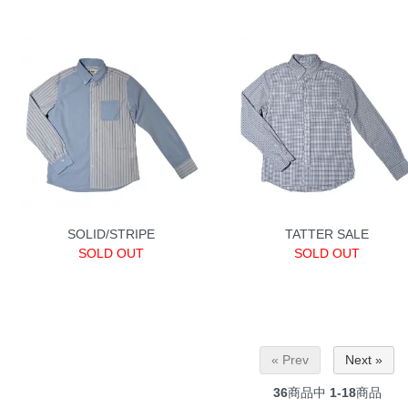
SOLID/STRIPE
TATTER SALE
SOLD OUT
SOLD OUT
« Prev
Next »
36
商品中
1-18
商品