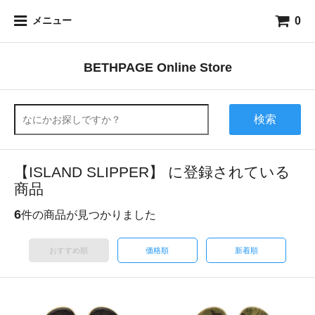
0
メニュー
BETHPAGE Online Store
検索
【ISLAND SLIPPER】 に登録されている
商品
6
件の商品が見つかりました
おすすめ順
価格順
新着順