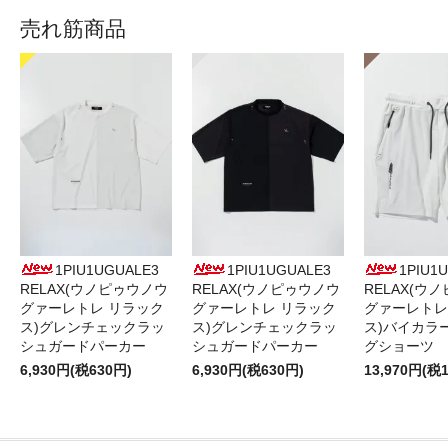
売れ筋商品
1PIU1UGUALE3
1PIU1UGUALE3
1PIU1
RELAX(ウノピゥウノウ
RELAX(ウノピゥウノウ
RELAX(ウ
グァーレトレ リラック
グァーレトレ リラック
グァーレトレ
ス)グレンチェックラッ
ス)グレンチェックラッ
ス)バイカラ
シュガードパーカー
シュガードパーカー
グショーツ
6,930円(税630円)
6,930円(税630円)
13,970円(税1