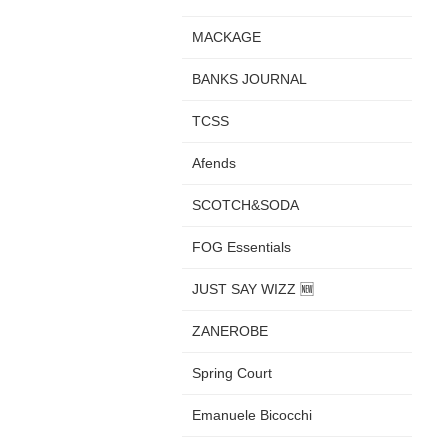
MACKAGE
BANKS JOURNAL
TCSS
Afends
SCOTCH&SODA
FOG Essentials
JUST SAY WIZZ 🆕
ZANEROBE
Spring Court
Emanuele Bicocchi