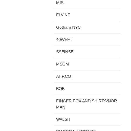
MIS
ELVINE
Gotham NYC
40WEFT
SSEINSE
MSGM
AT.P.CO
BOB
FINGER FOX AND SHIRTS/NOR
MAN
WALSH