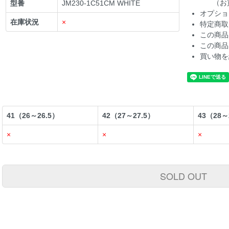
（お
型番
JM230-1C51CM WHITE
オプショ
在庫状況
×
特定商取
この商品
この商品
買い物を
41（26～26.5）
42（27～27.5）
43（28～
×
×
×
SOLD OUT