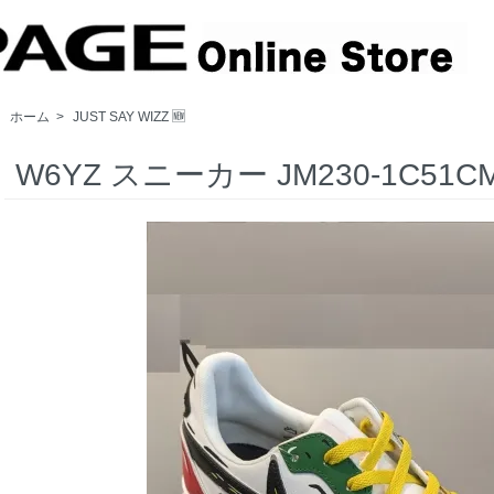
ホーム
>
JUST SAY WIZZ 🆕
W6YZ スニーカー JM230-1C51CM