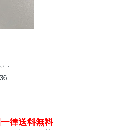
下さい
36
国一律送料無料